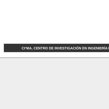
CI²MA, CENTRO DE INVESTIGACIÓN EN INGENIERÍA M