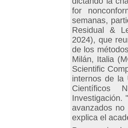
dictando la cha
for nonconfor
semanas, parti
Residual & L
2024
), que re
de los métodos
Milán, Italia
Scientific Comp
internos de l
Científicos 
Investigación.
avanzados no 
explica el aca