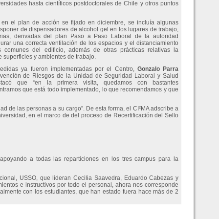
ersidades hasta científicos postdoctorales de Chile y otros puntos
en el plan de acción se fijado en diciembre, se incluía algunas
oner de dispensadores de alcohol gel en los lugares de trabajo,
orias, derivadas del plan Paso a Paso Laboral de la autoridad
urar una correcta ventilación de los espacios y el distanciamiento
s comunes del edificio, además de otras prácticas relativas la
e superficies y ambientes de trabajo.
edidas ya fueron implementadas por el Centro,
Gonzalo Parra
vención de Riesgos de la Unidad de Seguridad Laboral y Salud
tacó que “en la primera visita, quedamos con bastantes
contramos que está todo implementado, lo que recomendamos y que
dad de las personas a su cargo”. De esta forma, el CI²MA adscribe a
ersidad, en el marco de del proceso de Recertificación del Sello
 apoyando a todas las reparticiones en los tres campus para la
acional, USSO, que lideran Cecilia Saavedra, Eduardo Cabezas y
ientos e instructivos por todo el personal, ahora nos corresponde
palmente con los estudiantes, que han estado fuera hace más de 2