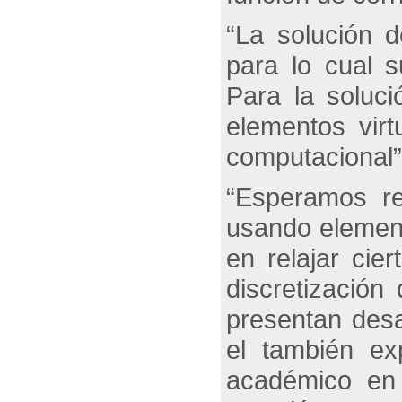
“La solución 
para lo cual s
Para la soluc
elementos virt
computacional
“Esperamos re
usando element
en relajar cie
discretizació
presentan desa
el también e
académico en