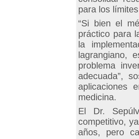
para los límite
“Si bien el m
práctico para 
la implement
lagrangiano, 
problema inve
adecuada”, so
aplicaciones 
medicina.
El Dr. Sepú
competitivo, y
años, pero c