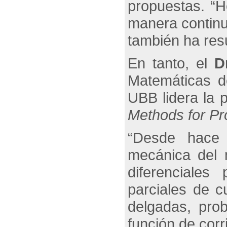
propuestas. “H
manera continu
también ha resu
En tanto, el
D
Matemáticas de
UBB lidera la 
Methods for Pr
“Desde hace
mecánica del 
diferenciales
parciales de 
delgadas, pro
función de corr