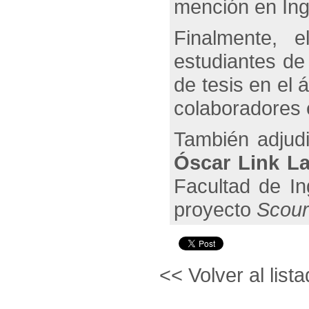
mención en In
Finalmente, 
estudiantes de
de tesis en el
colaboradores 
También adjudi
Óscar Link L
Facultad de In
proyecto
Scour 
<< Volver al lista