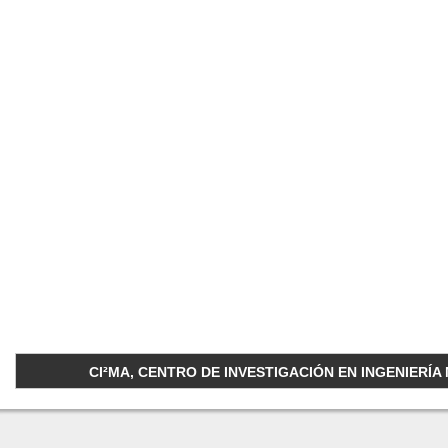
CI²MA, CENTRO DE INVESTIGACIÓN EN INGENIERÍA M