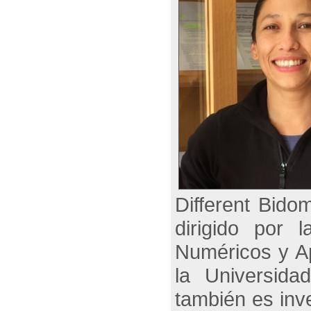
Different Bido
dirigido por
Numéricos y A
la Universida
también es inv