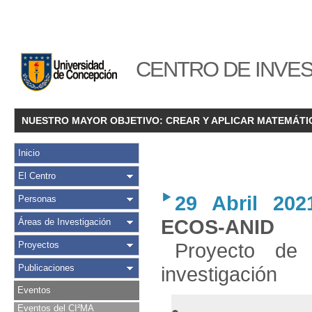
CENTRO DE INVES
NUESTRO MAYOR OBJETIVO: CREAR Y APLICAR MATEMÁTI
Inicio
El Centro
29 Abril 202
Personas
ECOS-ANID
Áreas de Investigación
Proyecto de 
Proyectos
Publicaciones
investigación
Eventos
Eventos del CI²MA