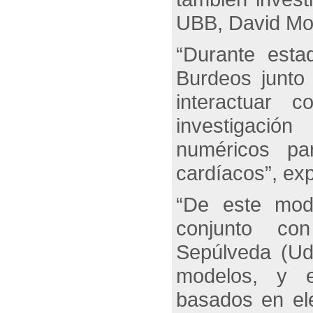
UBB, David M
“Durante esta
Burdeos junto
interactuar
investigació
numéricos pa
cardíacos”, exp
“De este mod
conjunto
con 
Sepúlveda (Ud
modelos, y e
basados en el