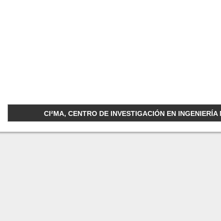
CI²MA, CENTRO DE INVESTIGACIÓN EN INGENIERÍA M