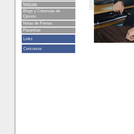
Noticias
Blogs y Columnas de
Opinión
Notas de Prensa
Pasantías
Links
Concursos