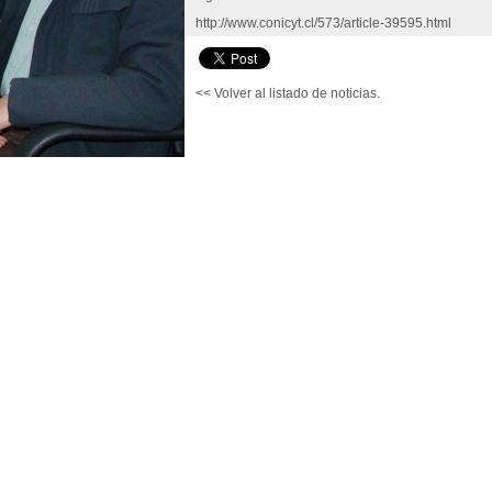
http://www.conicyt.cl/573/article-39595.html
<< Volver al listado de noticias.