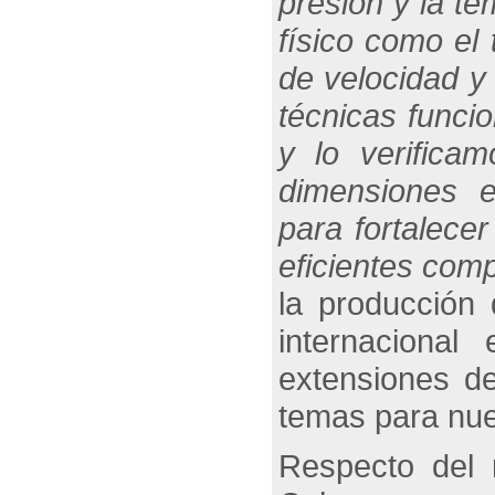
presión y la te
físico como el 
de velocidad y
técnicas funci
y lo verifica
dimensiones e
para fortalece
eficientes com
la producción 
internacional
extensiones de
temas para nue
Respecto del 