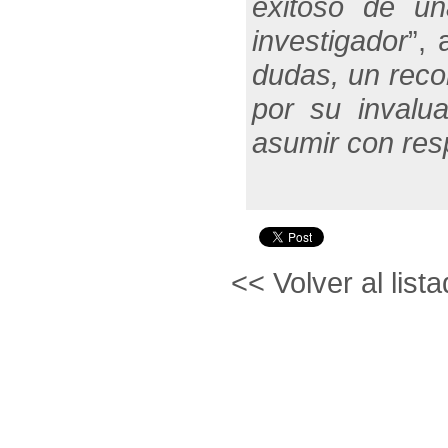
exitoso de un
investigador
”, 
dudas, un reco
por su invalu
asumir con resp
<< Volver al lista