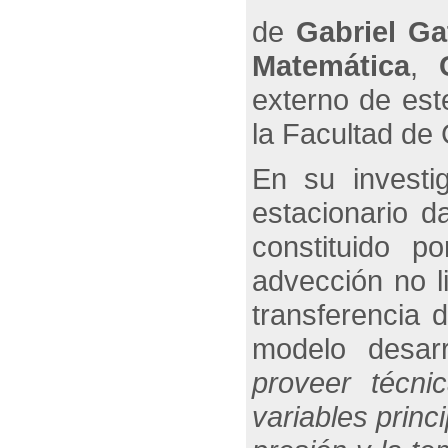
de
Gabriel Ga
Matemática
,
externo de es
la Facultad de 
En su investi
estacionario d
constituido p
advección no l
transferencia 
modelo desarr
proveer técni
variables princ