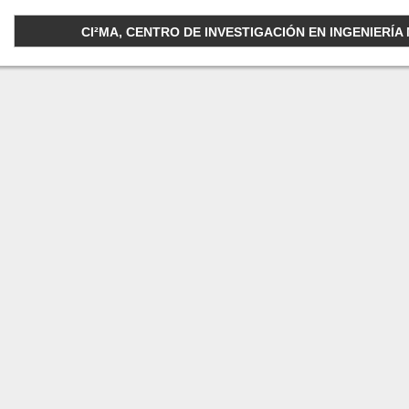
CI²MA, CENTRO DE INVESTIGACIÓN EN INGENIERÍA M