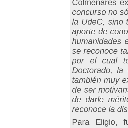
Colmenares ex
concurso no só
la UdeC, sino 
aporte de conoc
humanidades en
se reconoce tam
por el cual 
Doctorado, la
también muy ex
de ser motivan
de darle mérit
reconoce la dis
Para Eligio, 