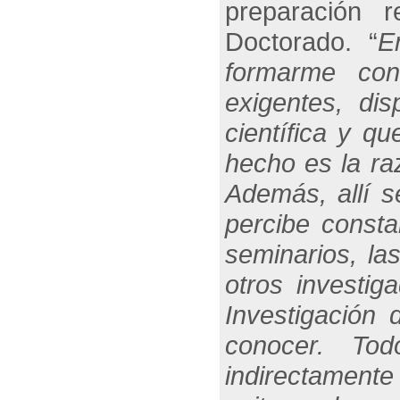
preparación 
Doctorado. “
E
formarme con
exigentes, dis
científica y q
hecho es la ra
Además, allí s
percibe consta
seminarios, la
otros investig
Investigación
conocer. Tod
indirectamente