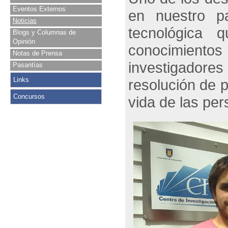
Eventos Externos
en nuestro pa
Noticias
tecnológica 
Blogs y Columnas de
Opinión
conocimiento
Notas de Prensa
investigadore
Pasantías
Links
resolución de p
Concursos
vida de las per