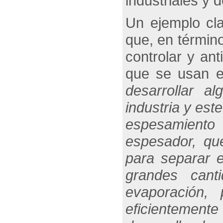
industriales y d
Un ejemplo cla
que, en términ
controlar y an
que se usan en
desarrollar a
industria y est
espesamiento 
espesador, que
para separar e
grandes can
evaporación,
eficientemen