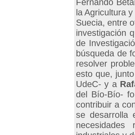
Fernando Beta
la Agricultura y
Suecia, entre o
investigación 
de Investigaci
búsqueda de fo
resolver probl
esto que, junt
UdeC- y a
Raf
del Bío-Bío- 
contribuir a co
se desarrolla 
necesidades 