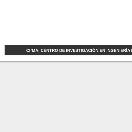
CI²MA, CENTRO DE INVESTIGACIÓN EN INGENIERÍA M