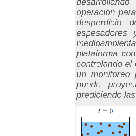
desarrollando
operación para
desperdicio 
espesadores 
medioambienta
plataforma con
controlando el
un monitoreo 
puede proyec
prediciendo la