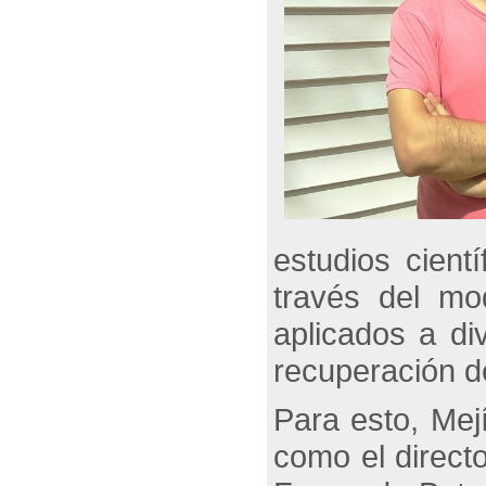
estudios cient
través del mo
aplicados a di
recuperación d
Para esto, Mej
como el direct