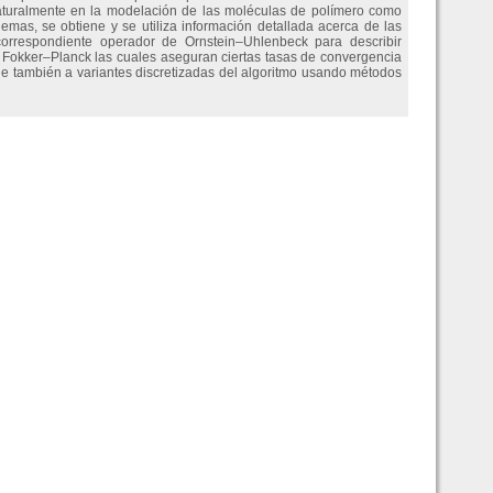
aturalmente en la modelación de las moléculas de polímero como
demas, se obtiene y se utiliza información detallada acerca de las
 correspondiente operador de Ornstein–Uhlenbeck para describir
 Fokker–Planck las cuales aseguran ciertas tasas de convergencia
nde también a variantes discretizadas del algoritmo usando métodos