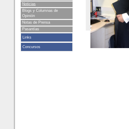
Noticias
Blogs y Columnas de
Opinión
Notas de Prensa
Pasantías
Links
Concursos