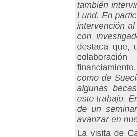
también interv
Lund. En partic
intervención al
con investiga
destaca que, 
colaboración
financiamiento.
como de Suecia
algunas becas
este trabajo. E
de un semina
avanzar en nue
La visita de C