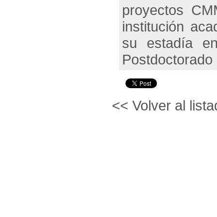
proyectos CMM
institución ac
su estadía en
Postdoctorado
<< Volver al lista