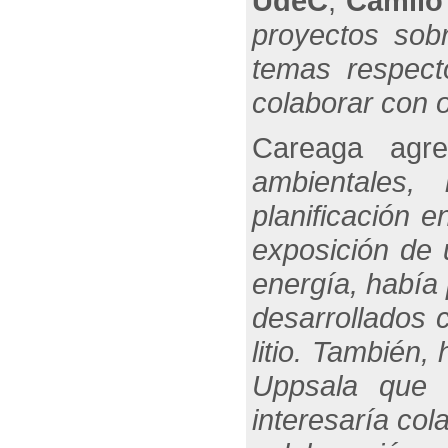
UdeC
,
Camilo
proyectos sob
temas respect
colaborar con 
Careaga agr
ambientales,
planificación e
exposición de 
energía, había 
desarrollados 
litio. También,
Uppsala que 
interesaría col