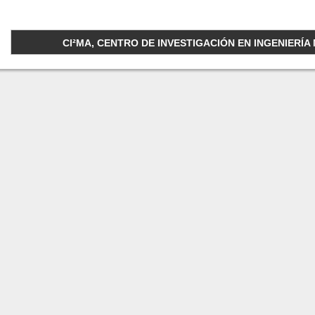
CI²MA, CENTRO DE INVESTIGACIÓN EN INGENIERÍA M