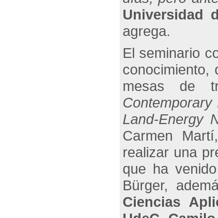
Universidad 
agrega.
El seminario c
conocimiento, 
mesas de t
Contemporary 
Land-Energy 
Carmen Martí,
realizar una pr
que ha venido
Bürger, ademá
Ciencias Apl