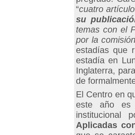
“
cuatro artícul
su publicació
temas con el P
por la comisió
estadías que r
estadía en Lun
Inglaterra, par
de formalmente
El Centro en q
este año es 
institucional
Aplicadas co