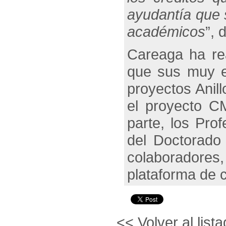
ayudantía que 
académicos
”, 
Careaga ha rea
que sus muy ex
proyectos Ani
el proyecto C
parte, los Pro
del Doctorado
colaboradores
plataforma de 
<< Volver al lista