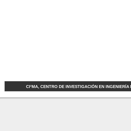
CI²MA, CENTRO DE INVESTIGACIÓN EN INGENIERÍA M