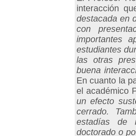
interacción qu
destacada en di
con presenta
importantes a
estudiantes du
las otras pre
buena interacc
En cuanto la p
el académico P
un efecto sust
cerrado. Tamb
estadías de i
doctorado o po