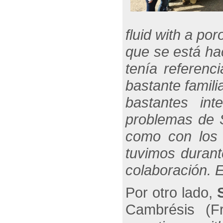
fluid with a po
que se está ha
tenía referenc
bastante famili
bastantes in
problemas de S
como con los 
tuvimos durant
colaboración. 
Por otro lado,
Cambrésis (F