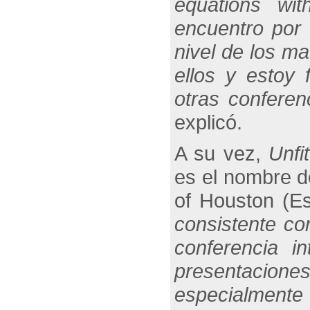
equations wi
encuentro por 
nivel de los m
ellos y estoy 
otras conferen
explicó.
A su vez,
Unfit
es el nombre d
of Houston (Es
consistente co
conferencia i
presentacione
especialment