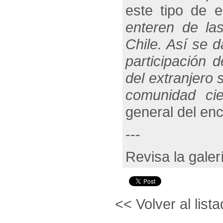
este tipo de 
enteren de la
Chile. Así se 
participación 
del extranjero
comunidad cien
general del enc
---
Revisa la galerí
<< Volver al lista