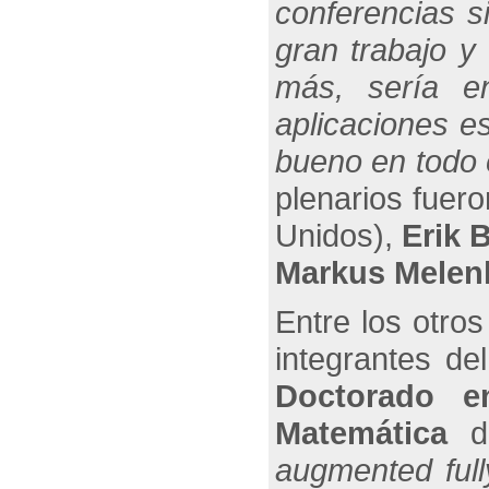
conferencias s
gran trabajo y
más, sería e
aplicaciones e
bueno en todo 
plenarios fuer
Unidos),
Erik 
Markus Melen
Entre los otro
integrantes de
Doctorado e
Matemática
d
augmented full