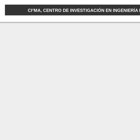
CI²MA, CENTRO DE INVESTIGACIÓN EN INGENIERÍA M