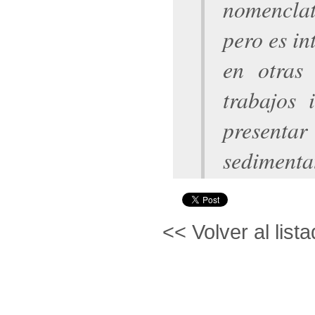
nomenclat
pero es in
en otras 
trabajos i
presentar
sedimentat
<< Volver al lista