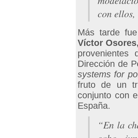
modelación
con ellos,
Más tarde fue
Víctor Osores
provenientes
Dirección de P
systems for po
fruto de un t
conjunto con e
España.
“
En la ch
cabo jun