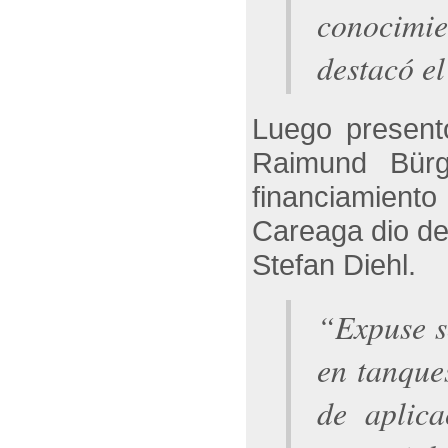
conocimi
destacó e
Luego presen
Raimund Bürg
financiamiento
Careaga dio de
Stefan Diehl.
“
Expuse s
en tanque
de aplica