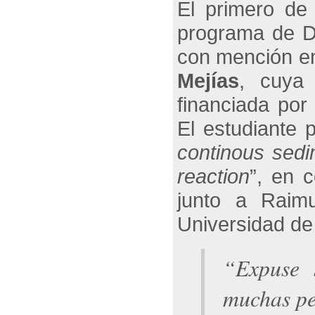
El primero de 
programa de D
con mención en
Mejías
, cuya 
financiada por
El estudiante p
continous sedi
reaction
”, en 
junto a Raim
Universidad de
“
Expuse 
muchas pe