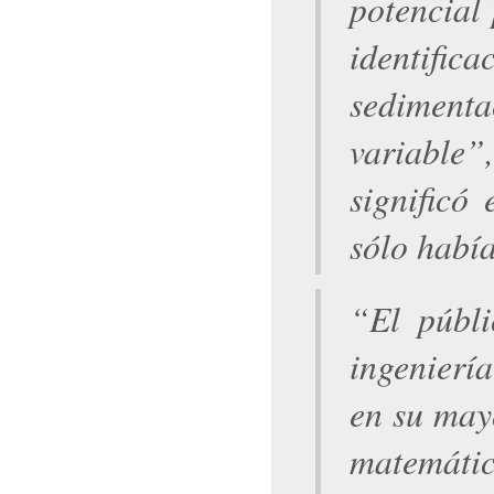
potencial 
identifi
sedimenta
variable
”
significó
sólo había
“
El públi
ingeniería
en su mayo
matemáti