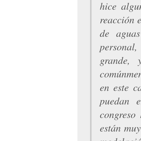
hice algu
reacción e
de aguas
personal,
grande, 
comúnment
en este c
puedan e
congreso 
están muy