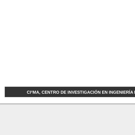
CI²MA, CENTRO DE INVESTIGACIÓN EN INGENIERÍA M