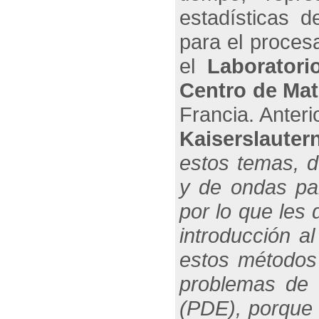
estadísticas 
para el proces
el
Laboratori
Centro de Mat
Francia. Anteri
Kaiserslauter
estos temas, d
y de ondas pa
por lo que les
introducción a
estos métodos
problemas de e
(PDE), porque 