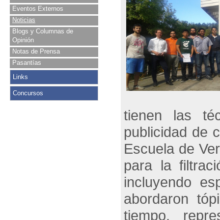
Eventos Externos
Noticias
Blogs y Columnas de
Opinión
Notas de Prensa
Pasantías
Links
Concursos
tienen las té
publicidad de 
Escuela de Ver
para la filtra
incluyendo es
abordaron tóp
tiempo, repre