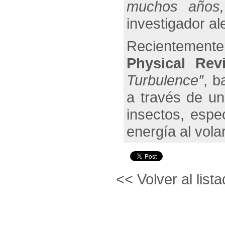
muchos años,
investigador a
Recientemente
Physical Rev
Turbulence”
, b
a través de u
insectos, espe
energía al vola
<< Volver al lista