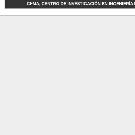
CI²MA, CENTRO DE INVESTIGACIÓN EN INGENIERÍA M