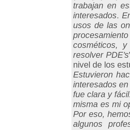
trabajan en e
interesados
.
En
usos de las on
procesamiento 
cosméticos, y
resolver PDE’s
nivel de los es
Estuvieron hac
interesados en 
fue clara y fác
misma es mi opi
Por eso, hemos
algunos prof