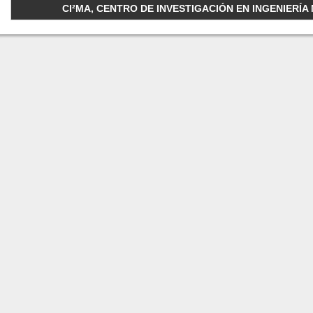
CI²MA, CENTRO DE INVESTIGACIÓN EN INGENIERÍA M