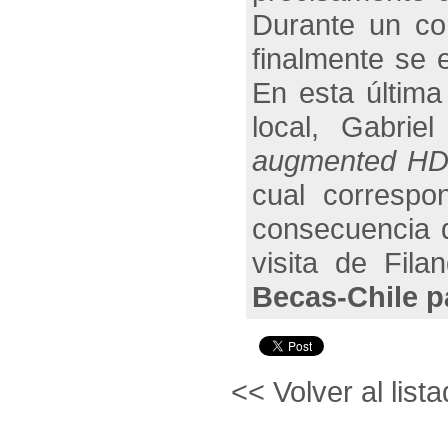
Durante un co
finalmente se 
En esta última
local,
Gabriel
augmented HDG
cual correspo
consecuencia d
visita de Fil
Becas-Chile p
<< Volver al lista