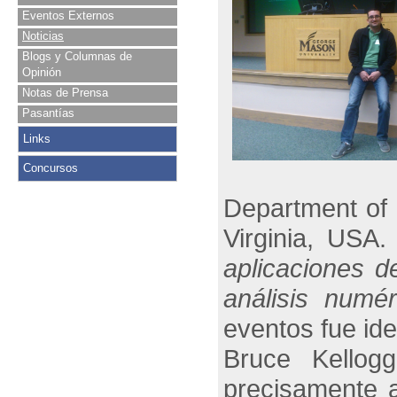
Eventos Externos
Noticias
Blogs y Columnas de
Opinión
Notas de Prensa
Pasantías
Links
Concursos
Department of 
Virginia, USA
aplicaciones d
análisis numér
eventos fue id
Bruce Kellog
precisamente 