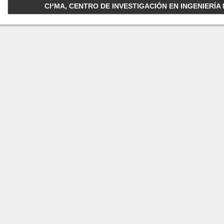
CI²MA, CENTRO DE INVESTIGACIÓN EN INGENIERÍA M