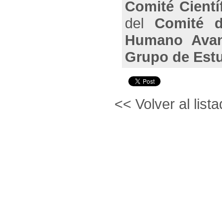
Comité Cient
del
Comité d
Humano Ava
Grupo de Est
<< Volver al lista