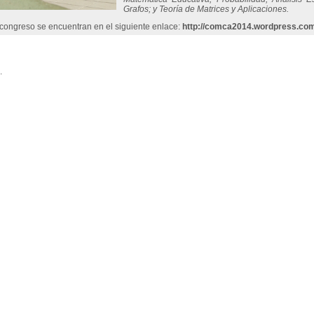
Grafos; y Teoría de Matrices y Aplicaciones.
 congreso se encuentran en el siguiente enlace:
http://comca2014.wordpress.com
.