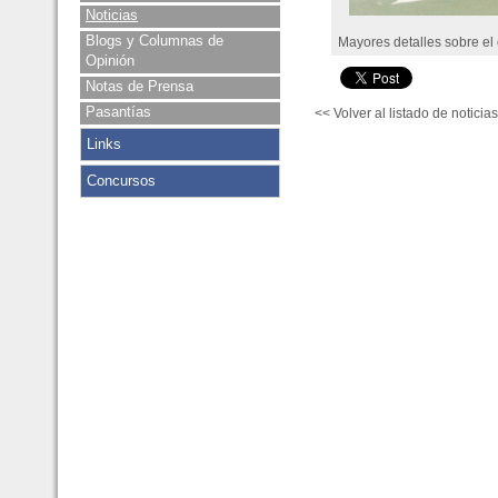
Noticias
Blogs y Columnas de
Mayores detalles sobre el
Opinión
Notas de Prensa
Pasantías
<< Volver al listado de noticias
Links
Concursos