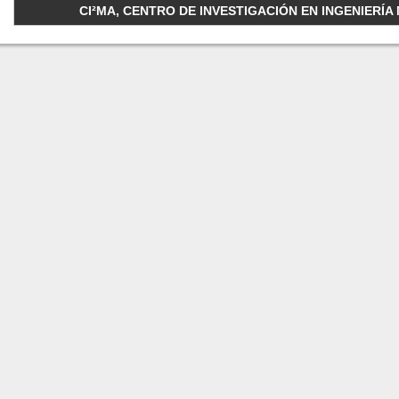
CI²MA, CENTRO DE INVESTIGACIÓN EN INGENIERÍA M