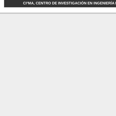
CI²MA, CENTRO DE INVESTIGACIÓN EN INGENIERÍA M