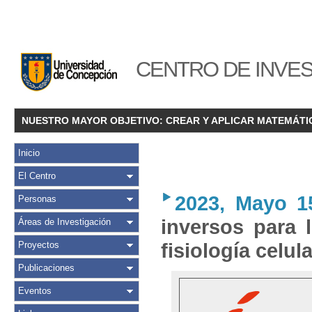
CENTRO DE INVES
NUESTRO MAYOR OBJETIVO: CREAR Y APLICAR MATEMÁTI
Inicio
El Centro
2023, Mayo 1
Personas
inversos para 
Áreas de Investigación
fisiología celula
Proyectos
Publicaciones
Eventos