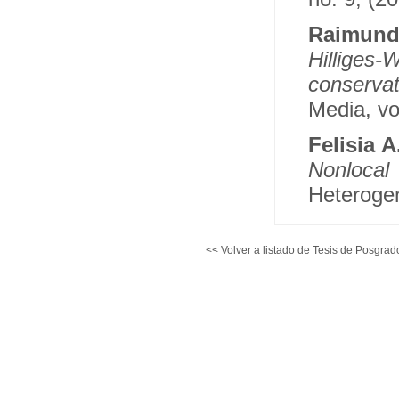
Raimund
Hillige
conserva
Media, vo
Felisia
Nonlocal 
Heterogen
<< Volver a listado de Tesis de Posgrad