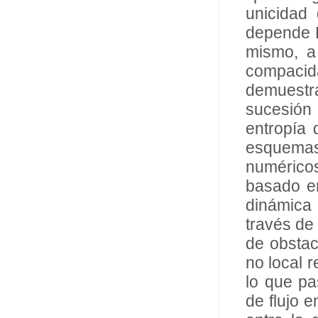
unicidad
depende L
mismo, a
compacid
demuestra
sucesión
entropía
esquemas
numérico
basado e
dinámica 
través de
de obstac
no local 
lo que pa
de flujo 