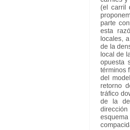
(el carri
proponemo
parte con
esta raz
locales, 
de la den
local de 
opuesta s
términos f
del model
retorno 
tráfico d
de la de
dirección
esquema H
compacid