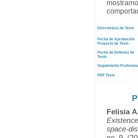
mostram
comportam
Director(es) de Tesis
Fecha de Aprobación
Proyecto de Tesis
Fecha de Defensa de
Tesis
Seguimiento Profesion
PDF Tesis
P
Felisia
Existence
space-dis
no. 9, (20