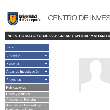
CENTRO DE INVES
NUESTRO MAYOR OBJETIVO: CREAR Y APLICAR MATEMÁTI
Inicio
El Centro
Personas
Áreas de Investigación
Proyectos
Publicaciones
Libros y Apuntes
Articulos en Revistas
Articulos en Proceedings o
Capítulos de Libros