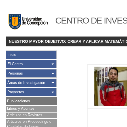
CENTRO DE INVES
NUESTRO MAYOR OBJETIVO: CREAR Y APLICAR MATEMÁTI
Inicio
El Centro
Personas
Áreas de Investigación
Proyectos
Publicaciones
Libros y Apuntes
Articulos en Revistas
Articulos en Proceedings o
Capítulos de Libros