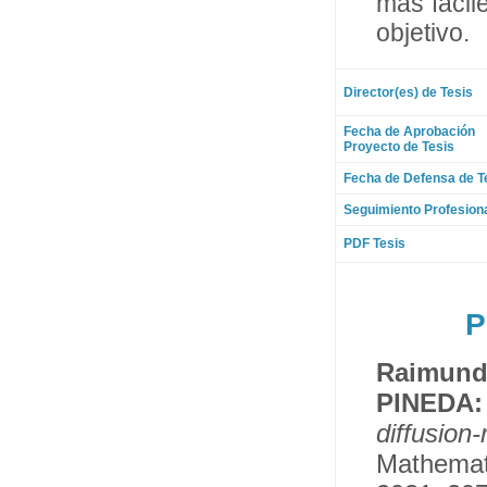
más fácil
objetivo.
Director(es) de Tesis
Fecha de Aprobación
Proyecto de Tesis
Fecha de Defensa de T
Seguimiento Profesion
PDF Tesis
P
Raimun
PINEDA
diffusio
Mathemat