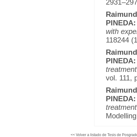
2931–297
Raimun
PINEDA
with expe
118244 (1
Raimun
PINEDA
treatment
vol. 111,
Raimun
PINEDA
treatmen
Modelling
<< Volver a listado de Tesis de Posgrad