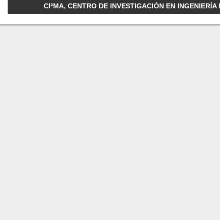
CI²MA, CENTRO DE INVESTIGACIÓN EN INGENIERÍA M