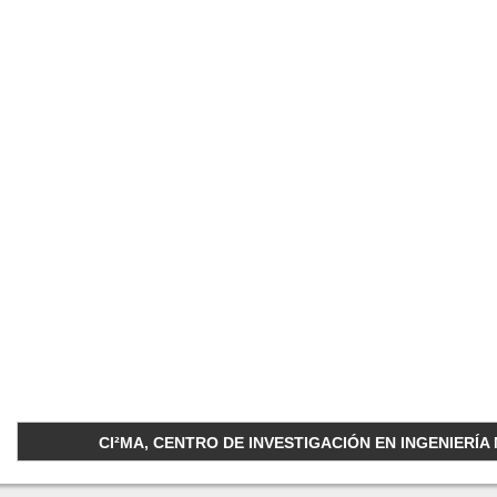
CI²MA, CENTRO DE INVESTIGACIÓN EN INGENIERÍA M