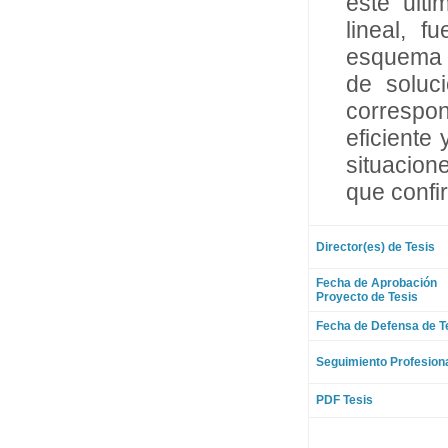
este ult
lineal, 
esquema m
de soluci
correspon
eficiente
situacion
que confi
Director(es) de Tesis
Fecha de Aprobación
Proyecto de Tesis
Fecha de Defensa de T
Seguimiento Profesion
PDF Tesis