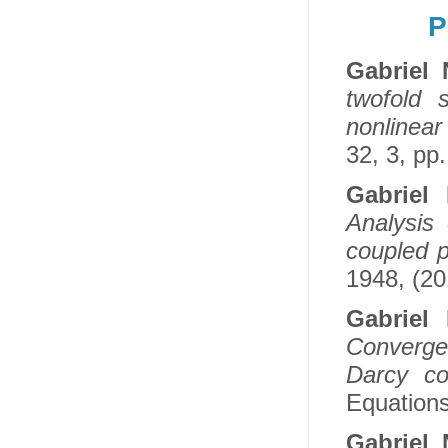
P
Gabriel
twofold 
nonlinea
32, 3, pp
Gabriel
Analysis 
coupled 
1948, (20
Gabriel
Convergen
Darcy co
Equations
Gabriel