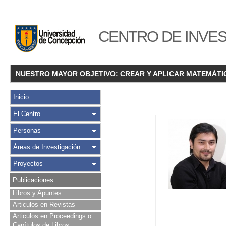
CENTRO DE INVES
NUESTRO MAYOR OBJETIVO: CREAR Y APLICAR MATEMÁTI
Inicio
El Centro
Personas
Áreas de Investigación
Proyectos
Publicaciones
Libros y Apuntes
Articulos en Revistas
Articulos en Proceedings o
Capítulos de Libros