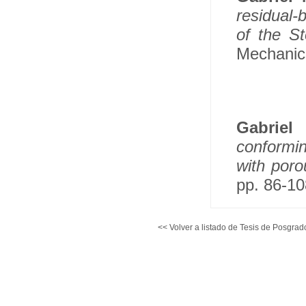
residual-
of the S
Mechanics
Gabrie
conformin
with poro
pp. 86-10
<< Volver a listado de Tesis de Posgrad