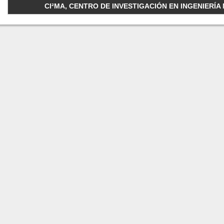
CI²MA, CENTRO DE INVESTIGACIÓN EN INGENIERÍA M