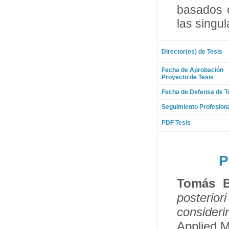
basados e
las singu
Director(es) de Tesis
Fecha de Aprobación
Proyecto de Tesis
Fecha de Defensa de T
Seguimiento Profesion
PDF Tesis
P
Tomás 
posterio
consider
Applied M