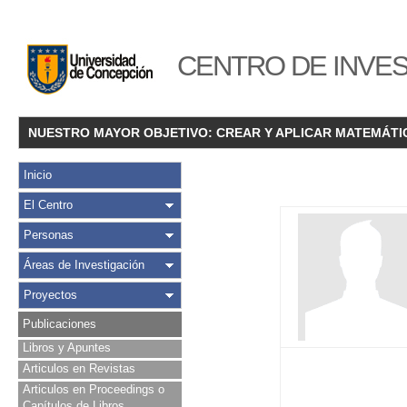
CENTRO DE INVES
NUESTRO MAYOR OBJETIVO: CREAR Y APLICAR MATEMÁTI
Inicio
El Centro
Personas
Áreas de Investigación
Proyectos
Publicaciones
Libros y Apuntes
Articulos en Revistas
Articulos en Proceedings o
Capítulos de Libros