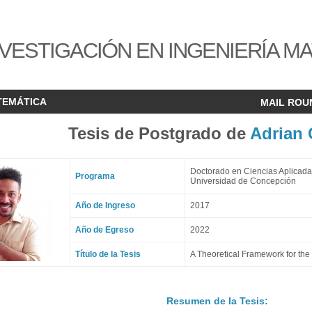
VESTIGACIÓN EN INGENIERÍA M
TEMÁTICA
MAIL ROU
Tesis de Postgrado de
Adrian 
Doctorado en Ciencias Aplicada
Programa
Universidad de Concepción
Año de Ingreso
2017
Año de Egreso
2022
Título de la Tesis
A Theoretical Framework for th
Resumen de la Tesis: