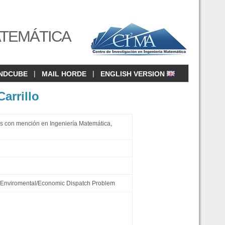
ATEMÁTICA
|
|
NDCUBE
MAIL HORDE
ENGLISH VERSION
Carrillo
s con mención en Ingeniería Matemática,
e Enviromental/Economic Dispatch Problem