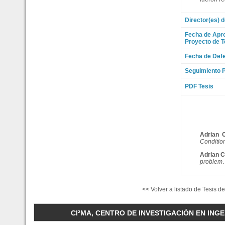
Director(es) d
Fecha de Apr
Proyecto de T
Fecha de Defe
Seguimiento P
PDF Tesis
Adrian 
Conditio
Adrian 
problem
<< Volver a listado de Tesis d
CI²MA, CENTRO DE INVESTIGACIÓN EN INGEN