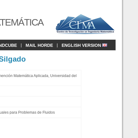
ATEMÁTICA
|
|
NDCUBE
MAIL HORDE
ENGLISH VERSION
 Silgado
mención Matemática Aplicada, Universidad del
uales para Problemas de Fluidos