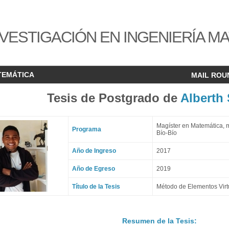
VESTIGACIÓN EN INGENIERÍA M
TEMÁTICA
MAIL ROU
Tesis de Postgrado de
Alberth
Magíster en Matemática, 
Programa
Bío-Bío
Año de Ingreso
2017
Año de Egreso
2019
Título de la Tesis
Método de Elementos Virt
Resumen de la Tesis: