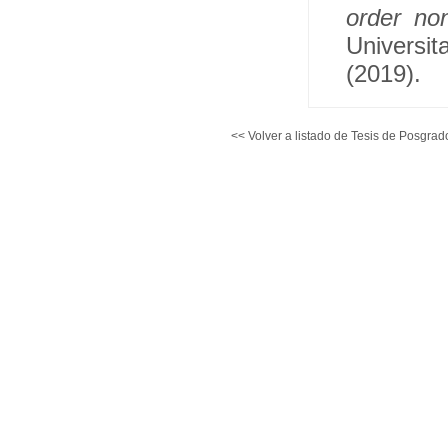
order non
Universi
(2019).
<< Volver a listado de Tesis de Posgrad