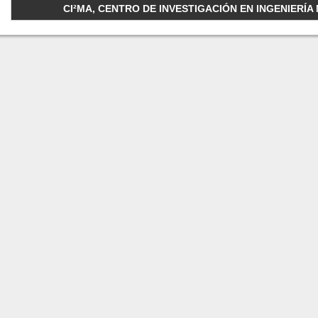
CI²MA, CENTRO DE INVESTIGACIÓN EN INGENIERÍA M