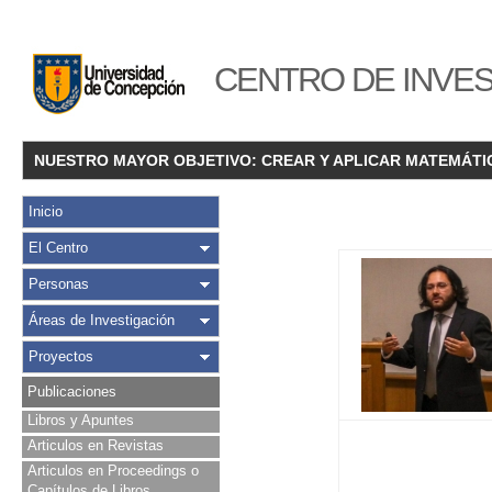
CENTRO DE INVES
NUESTRO MAYOR OBJETIVO: CREAR Y APLICAR MATEMÁTI
Inicio
El Centro
Personas
Áreas de Investigación
Proyectos
Publicaciones
Libros y Apuntes
Articulos en Revistas
Articulos en Proceedings o
Capítulos de Libros