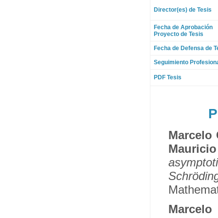
Director(es) de Tesis
Fecha de Aprobación
Proyecto de Tesis
Fecha de Defensa de T
Seguimiento Profesion
PDF Tesis
P
Marcelo
Mauric
asympto
Schrödin
Mathemati
Marcelo