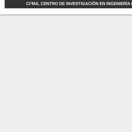
CI²MA, CENTRO DE INVESTIGACIÓN EN INGENIERÍA M