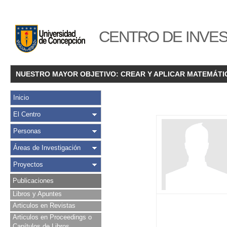
CENTRO DE INVES
NUESTRO MAYOR OBJETIVO: CREAR Y APLICAR MATEMÁTI
Inicio
El Centro
Personas
Áreas de Investigación
Proyectos
Publicaciones
Libros y Apuntes
Articulos en Revistas
Articulos en Proceedings o
Capítulos de Libros