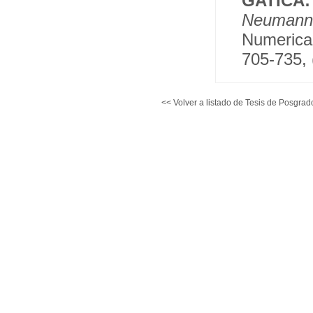
GATICA
Neumann 
Numerical
705-735, 
<< Volver a listado de Tesis de Posgrad