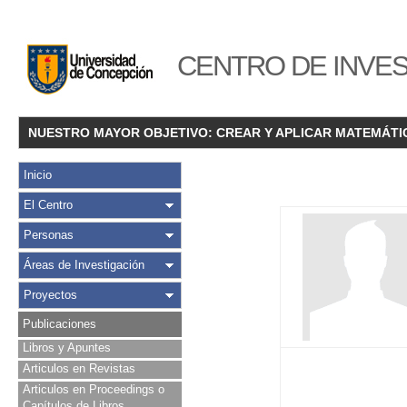
CENTRO DE INVES
NUESTRO MAYOR OBJETIVO: CREAR Y APLICAR MATEMÁTI
Inicio
El Centro
Personas
Áreas de Investigación
Proyectos
Publicaciones
Libros y Apuntes
Articulos en Revistas
Articulos en Proceedings o
Capítulos de Libros