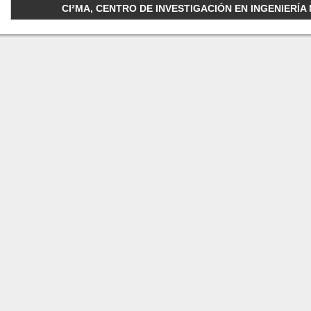
CI²MA, CENTRO DE INVESTIGACIÓN EN INGENIERÍA M