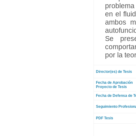
problema 
en el flu
ambos me
autofunci
Se pres
comportam
por la teo
Director(es) de Tesis
Fecha de Aprobación
Proyecto de Tesis
Fecha de Defensa de T
Seguimiento Profesion
PDF Tesis