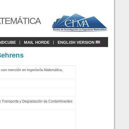
ATEMÁTICA
|
|
NDCUBE
MAIL HORDE
ENGLISH VERSION
Behrens
 con mención en Ingeniería Matemática,
e Transporte y Degradación de Contaminantes