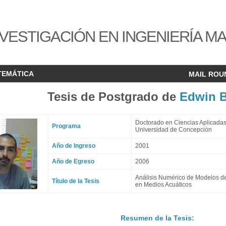
VESTIGACIÓN EN INGENIERÍA M
TEMÁTICA
MAIL ROU
Tesis de Postgrado de
Edwin 
Doctorado en Ciencias Aplicadas
Programa
Universidad de Concepción
Año de Ingreso
2001
Año de Egreso
2006
Análisis Numérico de Modelos d
Título de la Tesis
en Medios Acuáticos
Resumen de la Tesis: