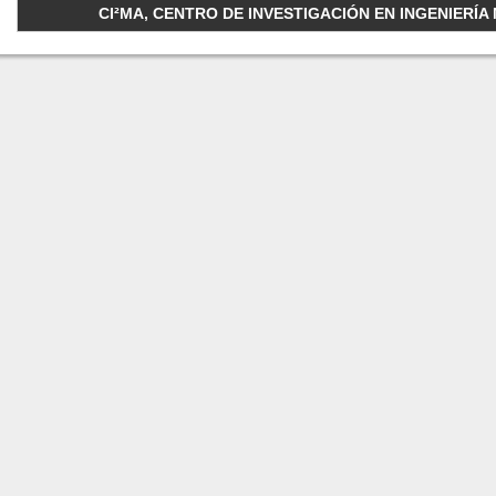
CI²MA, CENTRO DE INVESTIGACIÓN EN INGENIERÍA M