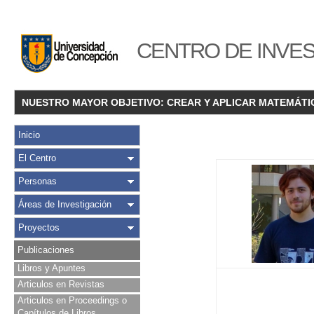
CENTRO DE INVES
NUESTRO MAYOR OBJETIVO: CREAR Y APLICAR MATEMÁTI
Inicio
El Centro
Personas
Áreas de Investigación
Proyectos
Publicaciones
Libros y Apuntes
Articulos en Revistas
Articulos en Proceedings o
Capítulos de Libros