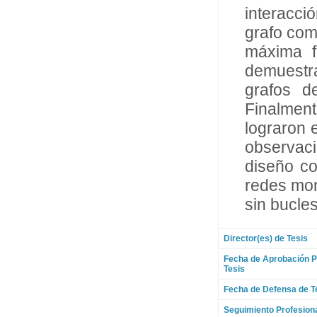
interacc
grafo com
máxima f
demuestra
grafos d
Finalmen
lograron 
observaci
diseño co
redes mon
sin bucles
Director(es) de Tesis
Fecha de Aprobación P
Tesis
Fecha de Defensa de T
Seguimiento Profesion