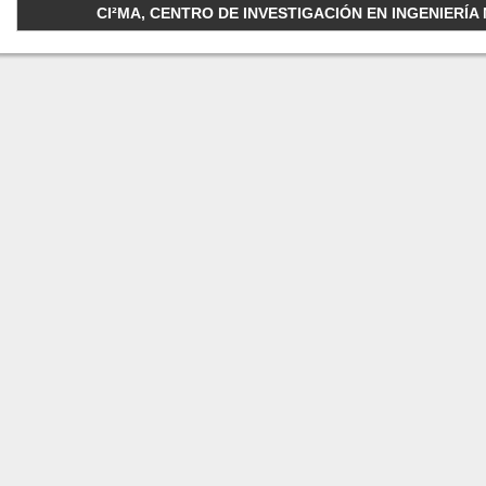
CI²MA, CENTRO DE INVESTIGACIÓN EN INGENIERÍA M