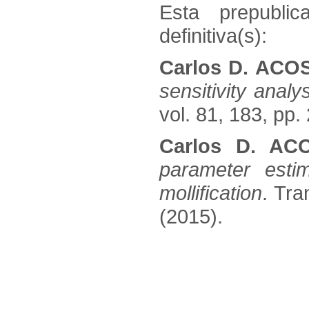
Esta prepublic
definitiva(s):
Carlos D. ACO
sensitivity anal
vol. 81, 183, pp.
Carlos D. AC
parameter esti
mollification
. Tra
(2015).