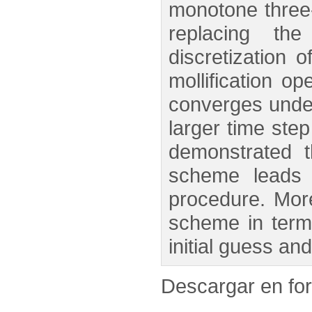
monotone three-
replacing the
discretization 
mollification o
converges under
larger time ste
demonstrated th
scheme leads t
procedure. More
scheme in terms
initial guess an
Descargar en f