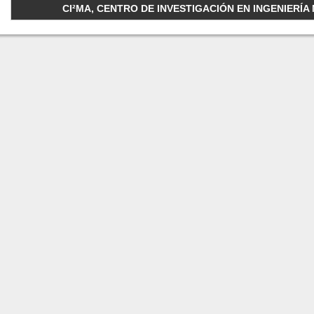
CI²MA, CENTRO DE INVESTIGACIÓN EN INGENIERÍA M