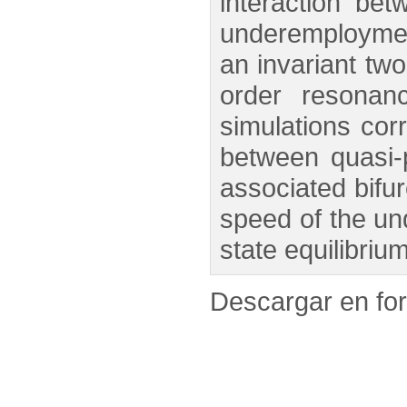
interaction be
underemploymen
an invariant two
order resonanc
simulations corr
between quasi-p
associated bifu
speed of the un
state equilibrium
Descargar en f