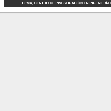
CI²MA, CENTRO DE INVESTIGACIÓN EN INGENIERÍA M