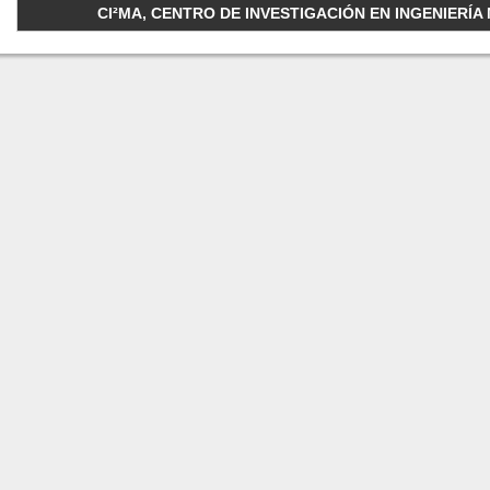
CI²MA, CENTRO DE INVESTIGACIÓN EN INGENIERÍA M