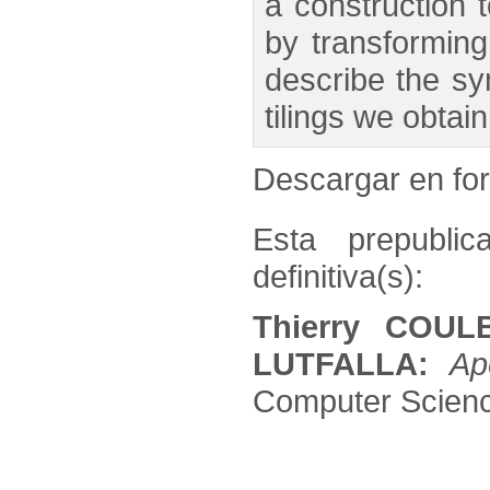
a construction t
by transforming
describe the sy
tilings we obtain
Descargar en f
Esta prepublic
definitiva(s):
Thierry COUL
LUTFALLA:
Ap
Computer Science