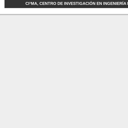
CI²MA, CENTRO DE INVESTIGACIÓN EN INGENIERÍA M