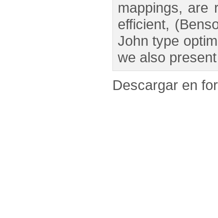
mappings, are re
efficient, (Bens
John type optima
we also present
Descargar en f