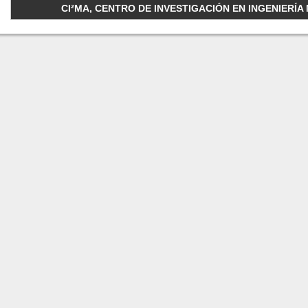
CI²MA, CENTRO DE INVESTIGACIÓN EN INGENIERÍA M