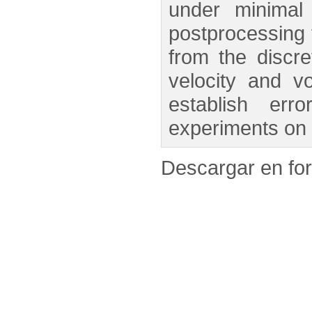
under minimal 
postprocessing
from the discre
velocity and v
establish err
experiments on d
Descargar en f