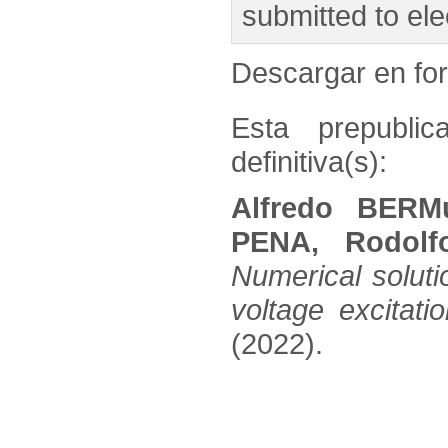
submitted to ele
Descargar en f
Esta prepublic
definitiva(s):
Alfredo BERM
PENA, Rodol
Numerical soluti
voltage excitati
(2022).