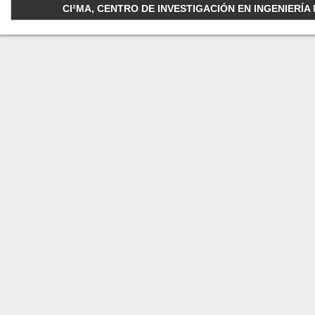
CI²MA, CENTRO DE INVESTIGACIÓN EN INGENIERÍA M