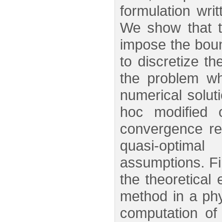
formulation wri
We show that th
impose the bou
to discretize t
the problem wh
numerical solut
hoc modified 
convergence re
quasi-optimal
assumptions. Fi
the theoretical
method in a phys
computation of 