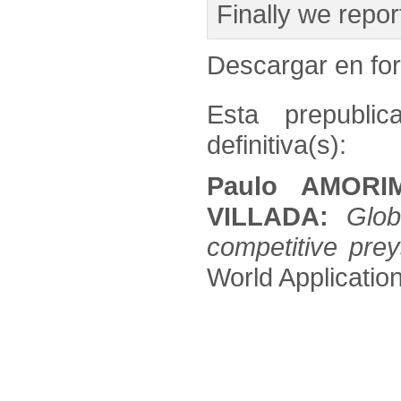
Finally we repo
Descargar en f
Esta prepublic
definitiva(s):
Paulo AMORI
VILLADA:
Glob
competitive pre
World Application