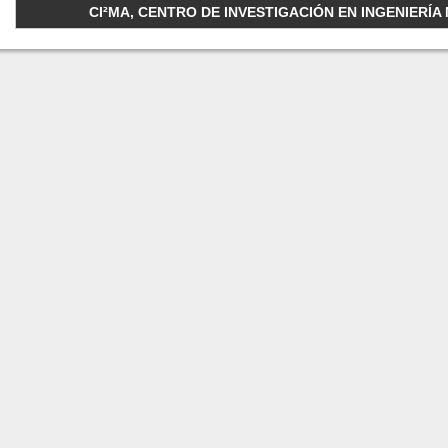
CI²MA, CENTRO DE INVESTIGACIÓN EN INGENIERÍA M