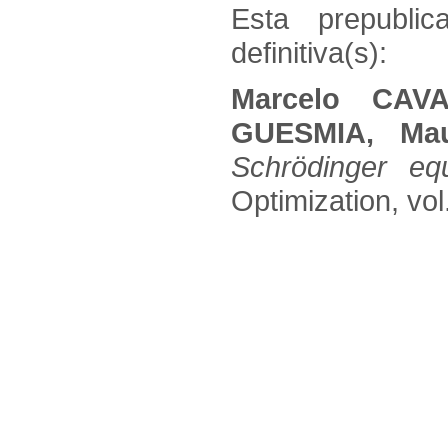
Esta prepublic
definitiva(s):
Marcelo CAV
GUESMIA, Ma
Schrödinger equ
Optimization, vol.