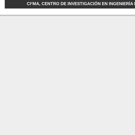
CI²MA, CENTRO DE INVESTIGACIÓN EN INGENIERÍA M