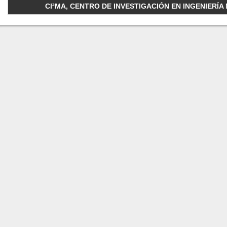
CI²MA, CENTRO DE INVESTIGACIÓN EN INGENIERÍA M