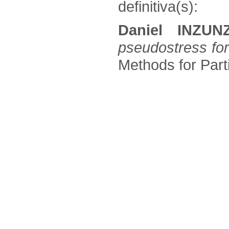
definitiva(s):
Daniel INZU
pseudostress form
Methods for Parti