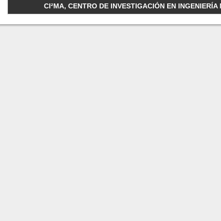
CI²MA, CENTRO DE INVESTIGACIÓN EN INGENIERÍA M