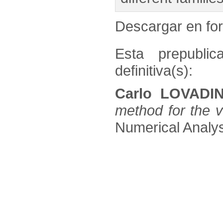
Descargar en f
Esta prepublic
definitiva(s):
Carlo LOVADI
method for the 
Numerical Analysi