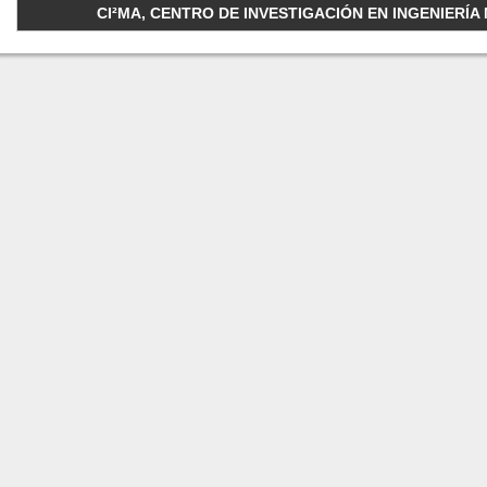
CI²MA, CENTRO DE INVESTIGACIÓN EN INGENIERÍA M