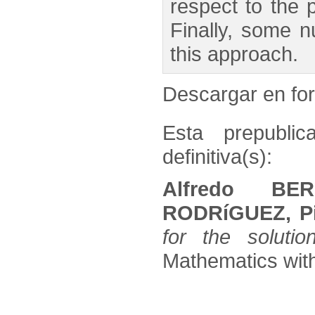
respect to the 
Finally, some n
this approach.
Descargar en f
Esta prepublic
definitiva(s):
Alfredo BER
RODRíGUEZ, P
for the soluti
Mathematics with