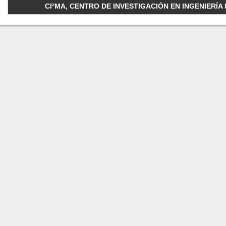
CI²MA, CENTRO DE INVESTIGACIÓN EN INGENIERÍA M