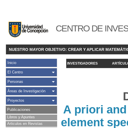
CENTRO DE INVES
NUESTRO MAYOR OBJETIVO: CREAR Y APLICAR MATEMÁTI
Inicio
INVESTIGADORES
ARTÍCUL
El Centro
Personas
Áreas de Investigación
Proyectos
A priori and
Publicaciones
Libros y Apuntes
element spec
Articulos en Revistas