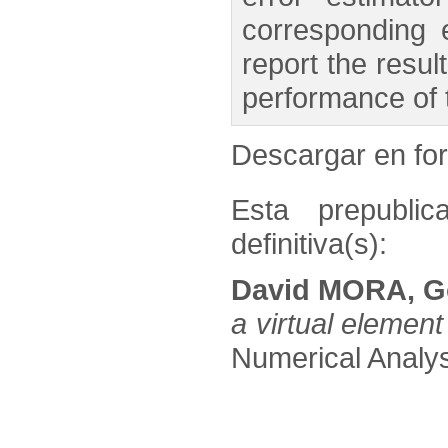
corresponding 
report the resul
performance of 
Descargar en f
Esta prepublic
definitiva(s):
David MORA, G
a virtual element
Numerical Analysi