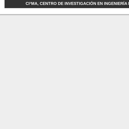
CI²MA, CENTRO DE INVESTIGACIÓN EN INGENIERÍA M