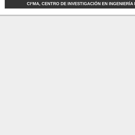
CI²MA, CENTRO DE INVESTIGACIÓN EN INGENIERÍA M