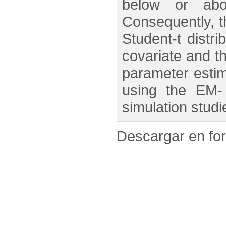
below or abo
Consequently, 
Student-t distr
covariate and th
parameter estim
using the EM- 
simulation studi
Descargar en f