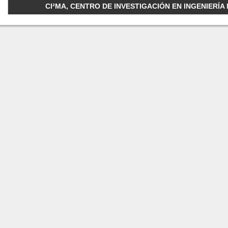
CI²MA, CENTRO DE INVESTIGACIÓN EN INGENIERÍA M