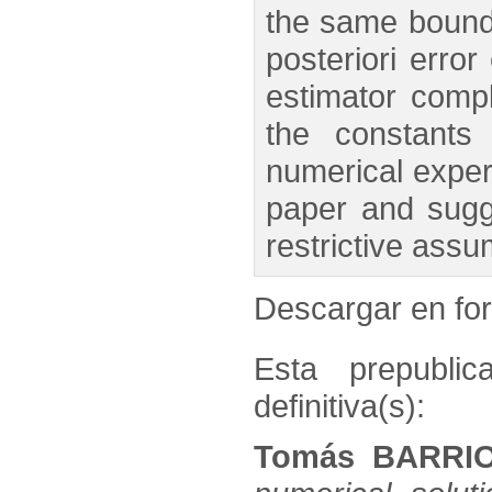
the same bounda
posteriori error
estimator comp
the constants
numerical experi
paper and sugg
restrictive assu
Descargar en f
Esta prepublic
definitiva(s):
Tomás BARRIO