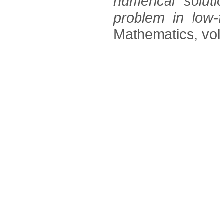
numerical solut
problem in low-
Mathematics, vol