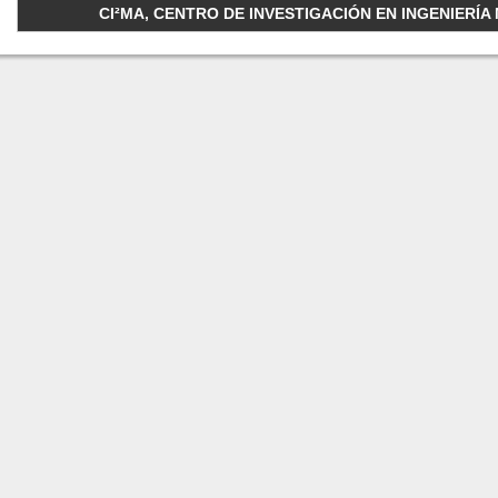
CI²MA, CENTRO DE INVESTIGACIÓN EN INGENIERÍA M