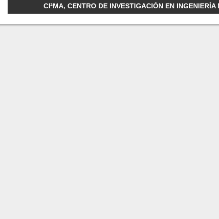
CI²MA, CENTRO DE INVESTIGACIÓN EN INGENIERÍA M