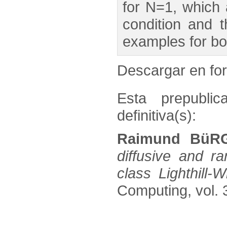
for N=1, which 
condition and 
examples for b
Descargar en f
Esta prepublic
definitiva(s):
Raimund BüRG
diffusive and r
class Lighthill-
Computing, vol. 