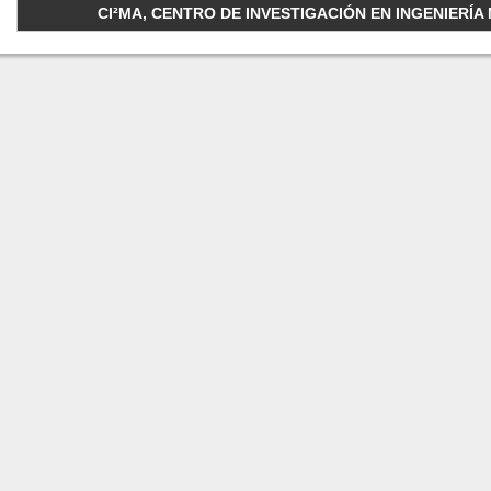
CI²MA, CENTRO DE INVESTIGACIÓN EN INGENIERÍA M