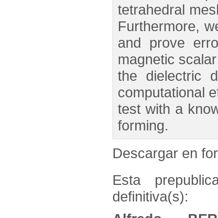
tetrahedral mes
Furthermore, we
and prove erro
magnetic scalar 
the dielectric
computational ef
test with a know
forming.
Descargar en f
Esta prepublic
definitiva(s):