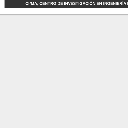
CI²MA, CENTRO DE INVESTIGACIÓN EN INGENIERÍA M