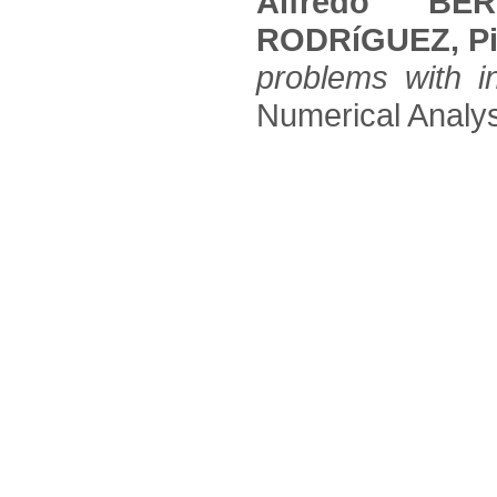
Alfredo BER
RODRíGUEZ, P
problems with i
Numerical Analysi