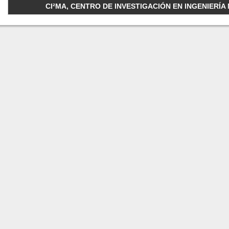
CI²MA, CENTRO DE INVESTIGACIÓN EN INGENIERÍA M