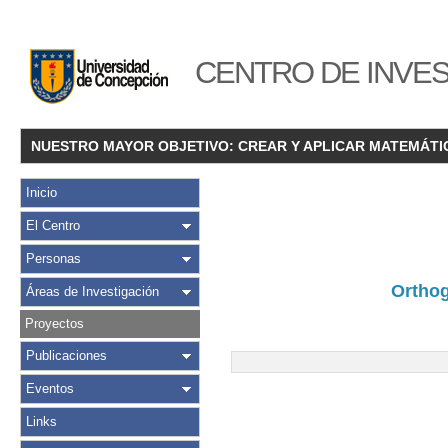
CENTRO DE INVES
NUESTRO MAYOR OBJETIVO: CREAR Y APLICAR MATEMÁTI
Inicio
El Centro
Personas
Orthog
Áreas de Investigación
Proyectos
Publicaciones
Eventos
Links